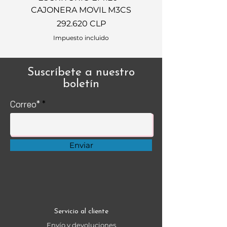
CAJONERA MOVIL M3CS
Precio
292.620 CLP
Impuesto incluido
Suscríbete a nuestro
boletín
Correo*
Enviar
Servicio al cliente
Envío y devoluciones