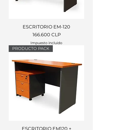
ESCRITORIO EM-120
Precio
166.600 CLP
Impuesto incluido
PRODUCTO PACK
ESCRITORIO EM120 +