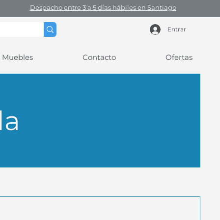
Despacho entre 3 a 5 días hábiles en Santiago
Entrar
Muebles
Contacto
Ofertas
da