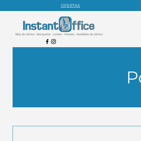
OFERTAS
P