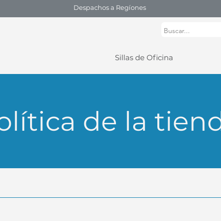
Despachos a Regíones
Sillas de Oficina
olítica de la tien