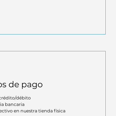
s de pago
 crédito/débito
ia bancaria
ectivo en nuestra tienda física