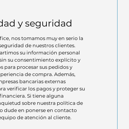
idad y seguridad
ffice, nos tomamos muy en serio la
seguridad de nuestros clientes.
rtimos su información personal
sin su consentimiento explícito y
s para procesar sus pedidos y
xperiencia de compra. Además,
mpresas bancarias externas
ra verificar los pagos y proteger su
inanciera. Si tiene alguna
quietud sobre nuestra política de
no dude en ponerse en contacto
quipo de atención al cliente.