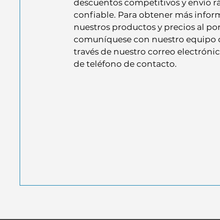
descuentos competitivos y envío r
confiable. Para obtener más infor
nuestros productos y precios al po
comuníquese con nuestro equipo d
través de nuestro correo electrón
de teléfono de contacto.