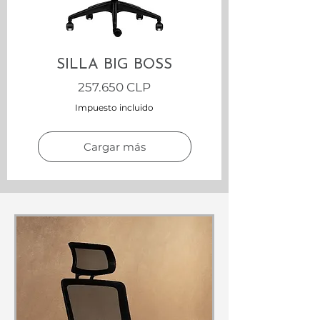
SILLA BIG BOSS
Precio
257.650 CLP
Impuesto incluido
Cargar más