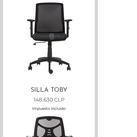
SILLA TOBY
Precio
148.630 CLP
Impuesto incluido