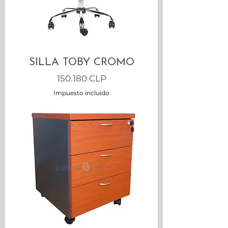
SILLA TOBY CROMO
Precio
150.180 CLP
Impuesto incluido