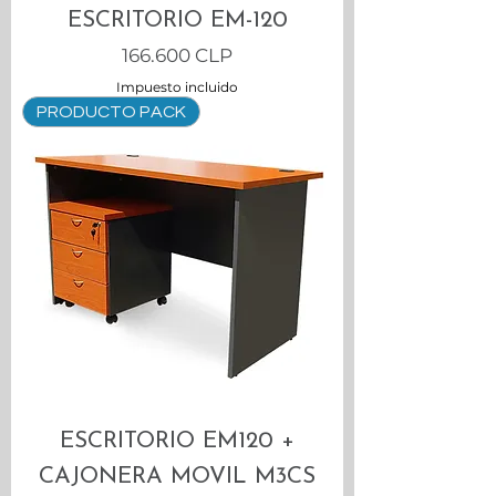
ESCRITORIO EM-120
Precio
166.600 CLP
Impuesto incluido
PRODUCTO PACK
ESCRITORIO EM120 +
CAJONERA MOVIL M3CS