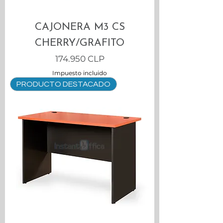
CAJONERA M3 CS
CHERRY/GRAFITO
Precio
174.950 CLP
Impuesto incluido
PRODUCTO DESTACADO