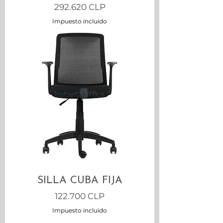
Precio
292.620 CLP
Impuesto incluido
SILLA CUBA FIJA
Precio
122.700 CLP
Impuesto incluido