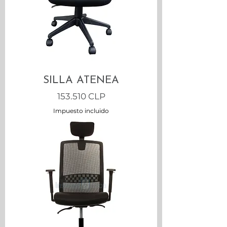
SILLA ATENEA
Precio
153.510 CLP
Impuesto incluido