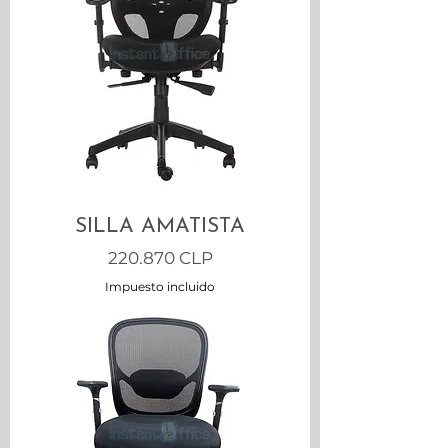
SILLA AMATISTA
Precio
220.870 CLP
Impuesto incluido