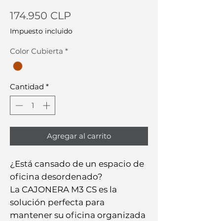
Precio
174.950 CLP
Impuesto incluido
Color Cubierta
*
Cantidad
*
Agregar al carrito
¿Está cansado de un espacio de
oficina desordenado?
La CAJONERA M3 CS es la
solución perfecta para
mantener su oficina organizada