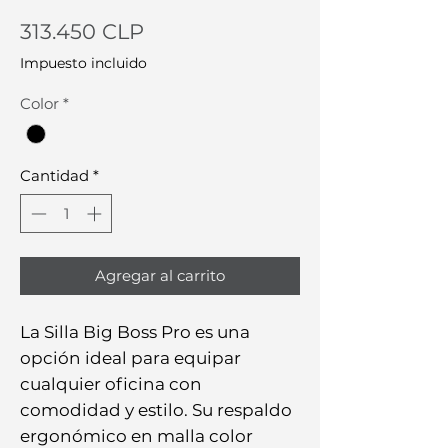
Precio
313.450 CLP
Impuesto incluido
Color
*
Cantidad
*
Agregar al carrito
La Silla Big Boss Pro es una 
opción ideal para equipar 
cualquier oficina con 
comodidad y estilo. Su respaldo 
ergonómico en malla color 